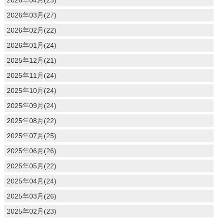
2026年03月(27)
2026年02月(22)
2026年01月(24)
2025年12月(21)
2025年11月(24)
2025年10月(24)
2025年09月(24)
2025年08月(22)
2025年07月(25)
2025年06月(26)
2025年05月(22)
2025年04月(24)
2025年03月(26)
2025年02月(23)