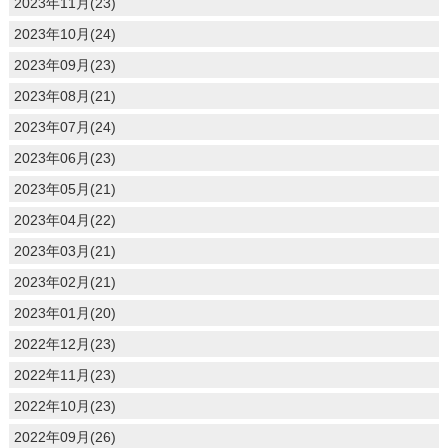
2023年11月(23)
2023年10月(24)
2023年09月(23)
2023年08月(21)
2023年07月(24)
2023年06月(23)
2023年05月(21)
2023年04月(22)
2023年03月(21)
2023年02月(21)
2023年01月(20)
2022年12月(23)
2022年11月(23)
2022年10月(23)
2022年09月(26)