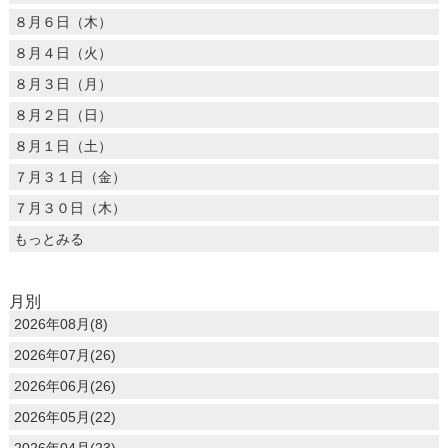
８月６日（木）
８月４日（火）
８月３日（月）
８月２日（日）
８月１日（土）
７月３１日（金）
７月３０日（木）
もっとみる
月別
2026年08月(8)
2026年07月(26)
2026年06月(26)
2026年05月(22)
2026年04月(23)