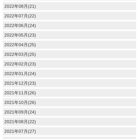
2022年08月(21)
2022年07月(22)
2022年06月(24)
2022年05月(23)
2022年04月(25)
2022年03月(25)
2022年02月(23)
2022年01月(24)
2021年12月(23)
2021年11月(26)
2021年10月(26)
2021年09月(24)
2021年08月(22)
2021年07月(27)