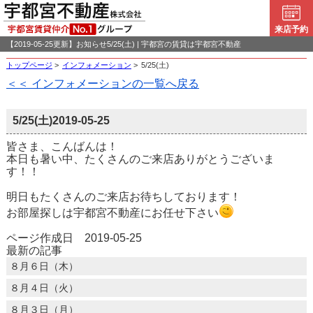
来店予約
【2019-05-25更新】お知らせ5/25(土) | 宇都宮の賃貸は宇都宮不動産
トップページ
>
インフォメーション
>
5/25(土)
＜＜ インフォメーションの一覧へ戻る
5/25(土)
2019-05-25
皆さま、こんばんは！
本日も暑い中、たくさんのご来店ありがとうございま
す！！
明日もたくさんのご来店お待ちしております！
お部屋探しは宇都宮不動産にお任せ下さい
ページ作成日 2019-05-25
最新の記事
８月６日（木）
８月４日（火）
８月３日（月）