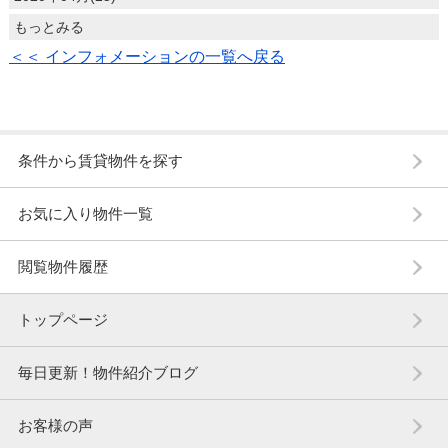
もっとみる
＜＜ インフォメーションの一覧へ戻る
条件から賃貸物件を探す
お気に入り物件一覧
閲覧物件履歴
トップページ
毎日更新！物件紹介ブログ
お客様の声