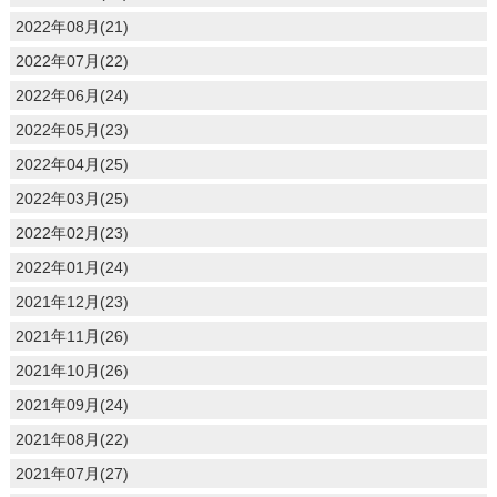
2022年08月(21)
2022年07月(22)
2022年06月(24)
2022年05月(23)
2022年04月(25)
2022年03月(25)
2022年02月(23)
2022年01月(24)
2021年12月(23)
2021年11月(26)
2021年10月(26)
2021年09月(24)
2021年08月(22)
2021年07月(27)