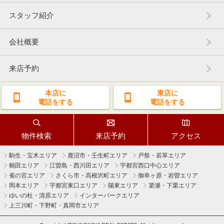
スタッフ紹介
会社概要
来店予約
本店に
東店に
電話をする
電話をする
物件検索
来店予約
アクセス
駒生・宝木エリア
鹿沼市・壬生町エリア
戸祭・若草エリア
鶴田エリア
江曽島・西川田エリア
宇都宮西口中心エリア
雀の宮エリア
さくら市・高根沢町エリア
御幸ヶ原・岩曽エリア
岡本エリア
宇都宮東口エリア
陽東エリア
簗瀬・下栗エリア
ゆいの杜・清原エリア
インターパークエリア
上三川町・下野町・真岡市エリア