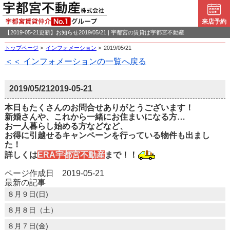
来店予約
【2019-05-21更新】お知らせ2019/05/21 | 宇都宮の賃貸は宇都宮不動産
トップページ
>
インフォメーション
>
2019/05/21
＜＜ インフォメーションの一覧へ戻る
2019/05/21
2019-05-21
本日もたくさんのお問合せありがとうございます！
新婚さんや、これから一緒にお住まいになる方…
お一人暮らし始める方などなど、
お得に引越せるキャンペーンを行っている物件も出まし
た！
詳しくは
ERA宇都宮不動産
まで！！
ページ作成日 2019-05-21
最新の記事
８月９日(日)
８月８日（土）
８月７日(金)