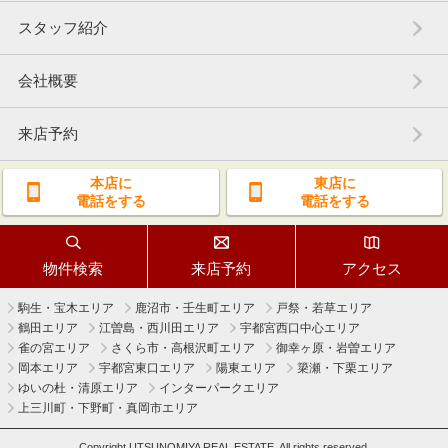
スタッフ紹介
会社概要
来店予約
本店に
東店に
電話をする
電話をする
物件検索
来店予約
アクセス
駒生・宝木エリア
鹿沼市・壬生町エリア
戸祭・若草エリア
鶴田エリア
江曽島・西川田エリア
宇都宮西口中心エリア
雀の宮エリア
さくら市・高根沢町エリア
御幸ヶ原・岩曽エリア
岡本エリア
宇都宮東口エリア
陽東エリア
簗瀬・下栗エリア
ゆいの杜・清原エリア
インターパークエリア
上三川町・下野町・真岡市エリア
Copyright UTSUNOMIYA REAL ESTATE. All rights reserved.