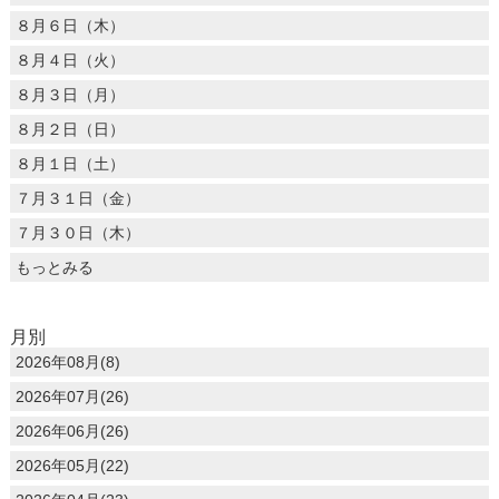
８月６日（木）
８月４日（火）
８月３日（月）
８月２日（日）
８月１日（土）
７月３１日（金）
７月３０日（木）
もっとみる
月別
2026年08月(8)
2026年07月(26)
2026年06月(26)
2026年05月(22)