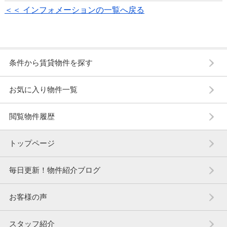
＜＜ インフォメーションの一覧へ戻る
条件から賃貸物件を探す
お気に入り物件一覧
閲覧物件履歴
トップページ
毎日更新！物件紹介ブログ
お客様の声
スタッフ紹介