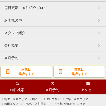
毎日更新！物件紹介ブログ
お客様の声
スタッフ紹介
会社概要
来店予約
本店に
東店に
電話をする
電話をする
物件検索
来店予約
アクセス
駒生・宝木エリア
鹿沼市・壬生町エリア
戸祭・若草エリア
鶴田エリア
江曽島・西川田エリア
宇都宮西口中心エリア