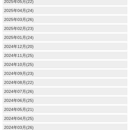
2025年05月(22)
2025年04月(24)
2025年03月(26)
2025年02月(23)
2025年01月(24)
2024年12月(20)
2024年11月(25)
2024年10月(25)
2024年09月(23)
2024年08月(22)
2024年07月(26)
2024年06月(25)
2024年05月(21)
2024年04月(25)
2024年03月(26)