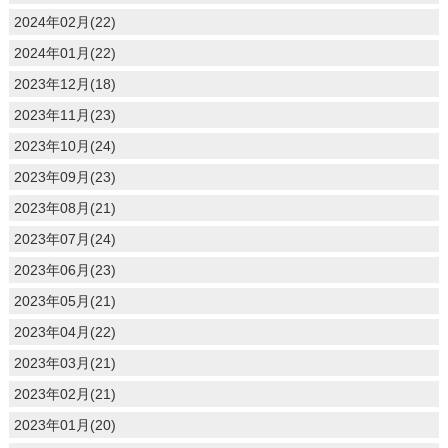
2024年02月(22)
2024年01月(22)
2023年12月(18)
2023年11月(23)
2023年10月(24)
2023年09月(23)
2023年08月(21)
2023年07月(24)
2023年06月(23)
2023年05月(21)
2023年04月(22)
2023年03月(21)
2023年02月(21)
2023年01月(20)