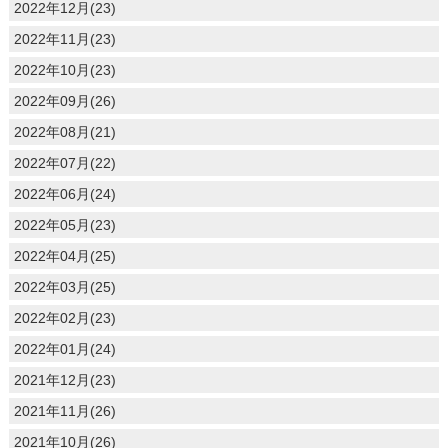
2022年12月(23)
2022年11月(23)
2022年10月(23)
2022年09月(26)
2022年08月(21)
2022年07月(22)
2022年06月(24)
2022年05月(23)
2022年04月(25)
2022年03月(25)
2022年02月(23)
2022年01月(24)
2021年12月(23)
2021年11月(26)
2021年10月(26)