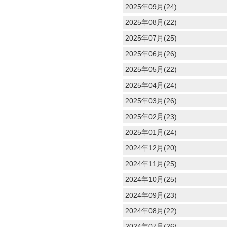
2025年09月(24)
2025年08月(22)
2025年07月(25)
2025年06月(26)
2025年05月(22)
2025年04月(24)
2025年03月(26)
2025年02月(23)
2025年01月(24)
2024年12月(20)
2024年11月(25)
2024年10月(25)
2024年09月(23)
2024年08月(22)
2024年07月(26)