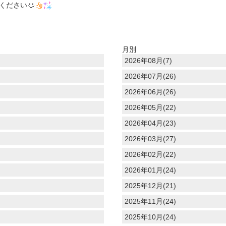
ください
月別
2026年08月(7)
2026年07月(26)
2026年06月(26)
2026年05月(22)
2026年04月(23)
2026年03月(27)
2026年02月(22)
2026年01月(24)
2025年12月(21)
2025年11月(24)
2025年10月(24)