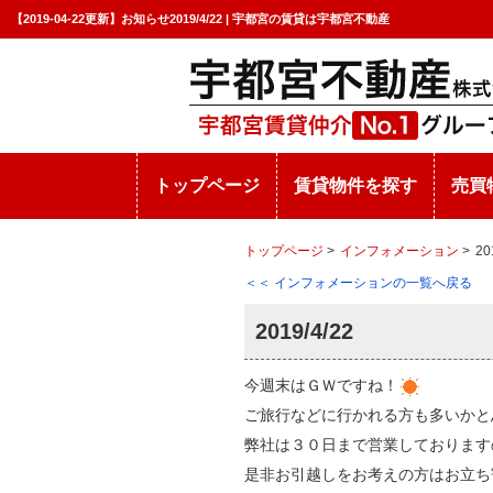
【2019-04-22更新】お知らせ2019/4/22 | 宇都宮の賃貸は宇都宮不動産
トップページ
賃貸物件を探す
売買
トップページ
>
インフォメーション
>
20
＜＜ インフォメーションの一覧へ戻る
2019/4/22
今週末はＧＷですね！
ご旅行などに行かれる方も多いかと
弊社は３０日まで営業しております
是非お引越しをお考えの方はお立ち