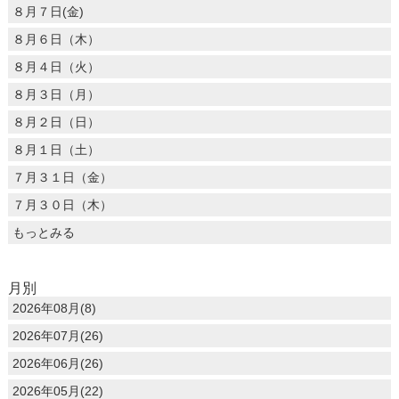
８月７日(金)
８月６日（木）
８月４日（火）
８月３日（月）
８月２日（日）
８月１日（土）
７月３１日（金）
７月３０日（木）
もっとみる
月別
2026年08月(8)
2026年07月(26)
2026年06月(26)
2026年05月(22)