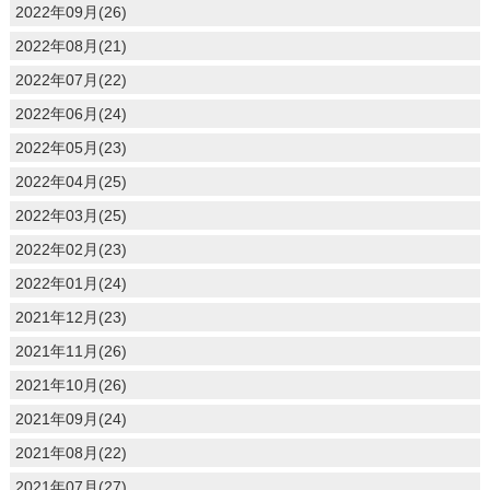
2022年09月(26)
2022年08月(21)
2022年07月(22)
2022年06月(24)
2022年05月(23)
2022年04月(25)
2022年03月(25)
2022年02月(23)
2022年01月(24)
2021年12月(23)
2021年11月(26)
2021年10月(26)
2021年09月(24)
2021年08月(22)
2021年07月(27)