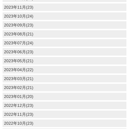
2023年11月(23)
2023年10月(24)
2023年09月(23)
2023年08月(21)
2023年07月(24)
2023年06月(23)
2023年05月(21)
2023年04月(22)
2023年03月(21)
2023年02月(21)
2023年01月(20)
2022年12月(23)
2022年11月(23)
2022年10月(23)