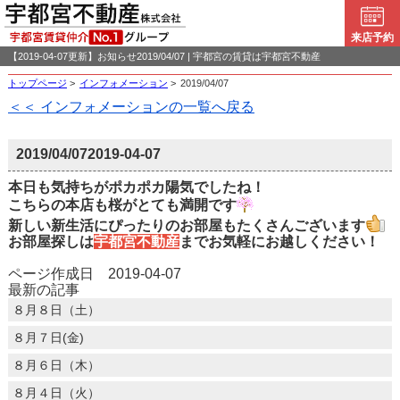
来店予約
【2019-04-07更新】お知らせ2019/04/07 | 宇都宮の賃貸は宇都宮不動産
トップページ
>
インフォメーション
>
2019/04/07
＜＜ インフォメーションの一覧へ戻る
2019/04/07
2019-04-07
本日も気持ちがポカポカ陽気でしたね！
こちらの本店も桜がとても満開です
新しい新生活にぴったりのお部屋もたくさんございます
お部屋探しは
宇都宮不動産
までお気軽にお越しください！
ページ作成日 2019-04-07
最新の記事
８月８日（土）
８月７日(金)
８月６日（木）
８月４日（火）