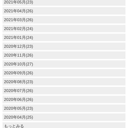
2021年05月(23)
2021年04月(26)
2021年03月(26)
2021年02月(24)
2021年01月(24)
2020年12月(23)
2020年11月(26)
2020年10月(27)
2020年09月(26)
2020年08月(23)
2020年07月(26)
2020年06月(26)
2020年05月(23)
2020年04月(25)
もっとみる