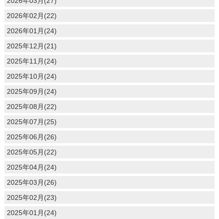
2026年03月(27)
2026年02月(22)
2026年01月(24)
2025年12月(21)
2025年11月(24)
2025年10月(24)
2025年09月(24)
2025年08月(22)
2025年07月(25)
2025年06月(26)
2025年05月(22)
2025年04月(24)
2025年03月(26)
2025年02月(23)
2025年01月(24)