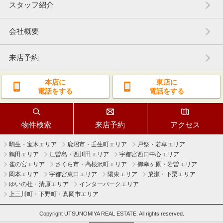
スタッフ紹介
会社概要
来店予約
本店に
東店に
電話をする
電話をする
物件検索
来店予約
アクセス
駒生・宝木エリア
鹿沼市・壬生町エリア
戸祭・若草エリア
鶴田エリア
江曽島・西川田エリア
宇都宮西口中心エリア
雀の宮エリア
さくら市・高根沢町エリア
御幸ヶ原・岩曽エリア
岡本エリア
宇都宮東口エリア
陽東エリア
簗瀬・下栗エリア
ゆいの杜・清原エリア
インターパークエリア
上三川町・下野町・真岡市エリア
Copyright UTSUNOMIYA REAL ESTATE. All rights reserved.