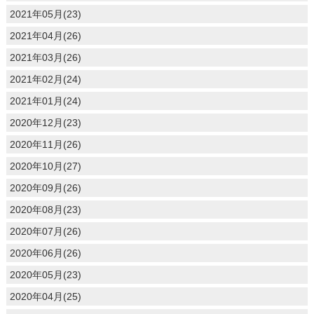
2021年05月(23)
2021年04月(26)
2021年03月(26)
2021年02月(24)
2021年01月(24)
2020年12月(23)
2020年11月(26)
2020年10月(27)
2020年09月(26)
2020年08月(23)
2020年07月(26)
2020年06月(26)
2020年05月(23)
2020年04月(25)