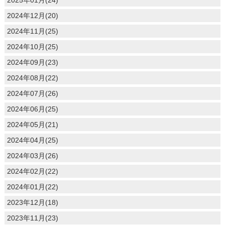
2024年12月(20)
2024年11月(25)
2024年10月(25)
2024年09月(23)
2024年08月(22)
2024年07月(26)
2024年06月(25)
2024年05月(21)
2024年04月(25)
2024年03月(26)
2024年02月(22)
2024年01月(22)
2023年12月(18)
2023年11月(23)