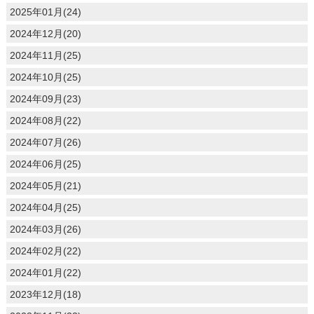
2025年01月(24)
2024年12月(20)
2024年11月(25)
2024年10月(25)
2024年09月(23)
2024年08月(22)
2024年07月(26)
2024年06月(25)
2024年05月(21)
2024年04月(25)
2024年03月(26)
2024年02月(22)
2024年01月(22)
2023年12月(18)