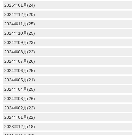
2025年01月(24)
2024年12月(20)
2024年11月(25)
2024年10月(25)
2024年09月(23)
2024年08月(22)
2024年07月(26)
2024年06月(25)
2024年05月(21)
2024年04月(25)
2024年03月(26)
2024年02月(22)
2024年01月(22)
2023年12月(18)