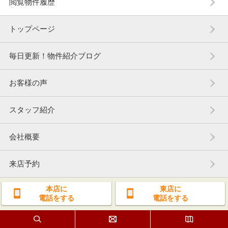
閲覧物件履歴
トップページ
毎日更新！物件紹介ブログ
お客様の声
スタッフ紹介
会社概要
来店予約
本店に
東店に
電話をする
電話をする