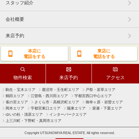
スタッフ紹介
会社概要
来店予約
本店に
東店に
電話をする
電話をする
物件検索
来店予約
アクセス
駒生・宝木エリア
鹿沼市・壬生町エリア
戸祭・若草エリア
鶴田エリア
江曽島・西川田エリア
宇都宮西口中心エリア
雀の宮エリア
さくら市・高根沢町エリア
御幸ヶ原・岩曽エリア
岡本エリア
宇都宮東口エリア
陽東エリア
簗瀬・下栗エリア
ゆいの杜・清原エリア
インターパークエリア
上三川町・下野町・真岡市エリア
Copyright UTSUNOMIYA REAL ESTATE. All rights reserved.