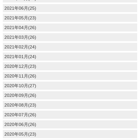
2021年06月(25)
2021年05月(23)
2021年04月(26)
2021年03月(26)
2021年02月(24)
2021年01月(24)
2020年12月(23)
2020年11月(26)
2020年10月(27)
2020年09月(26)
2020年08月(23)
2020年07月(26)
2020年06月(26)
2020年05月(23)