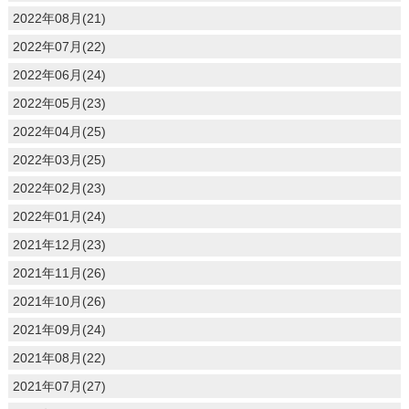
2022年08月(21)
2022年07月(22)
2022年06月(24)
2022年05月(23)
2022年04月(25)
2022年03月(25)
2022年02月(23)
2022年01月(24)
2021年12月(23)
2021年11月(26)
2021年10月(26)
2021年09月(24)
2021年08月(22)
2021年07月(27)