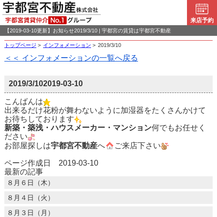
来店予約
【2019-03-10更新】お知らせ2019/3/10 | 宇都宮の賃貸は宇都宮不動産
トップページ
>
インフォメーション
>
2019/3/10
＜＜ インフォメーションの一覧へ戻る
2019/3/10
2019-03-10
こんばんは
出来るだけ花粉が舞わないように加湿器をたくさんかけて
お待ちしております
新築・築浅・ハウスメーカー・マンション
何でもお任せく
ださい
お部屋探しは
宇都宮不動
産
へ
ご来店下さい
ページ作成日 2019-03-10
最新の記事
８月６日（木）
８月４日（火）
８月３日（月）