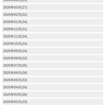
2026年03月(27)
2026年02月(22)
2026年01月(24)
2025年12月(21)
2025年11月(24)
2025年10月(24)
2025年09月(24)
2025年08月(22)
2025年07月(25)
2025年06月(26)
2025年05月(22)
2025年04月(24)
2025年03月(26)
2025年02月(23)