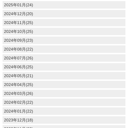
2025年01月(24)
2024年12月(20)
2024年11月(25)
2024年10月(25)
2024年09月(23)
2024年08月(22)
2024年07月(26)
2024年06月(25)
2024年05月(21)
2024年04月(25)
2024年03月(26)
2024年02月(22)
2024年01月(22)
2023年12月(18)