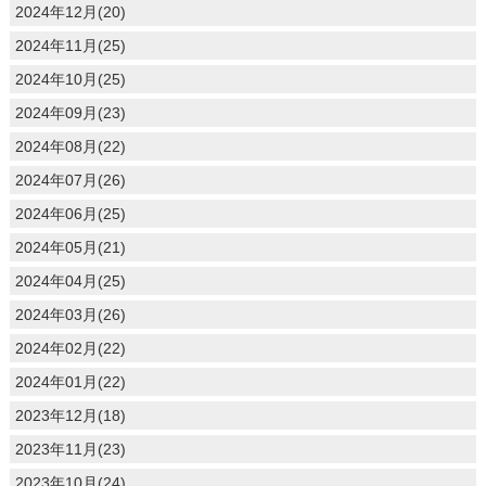
2024年12月(20)
2024年11月(25)
2024年10月(25)
2024年09月(23)
2024年08月(22)
2024年07月(26)
2024年06月(25)
2024年05月(21)
2024年04月(25)
2024年03月(26)
2024年02月(22)
2024年01月(22)
2023年12月(18)
2023年11月(23)
2023年10月(24)