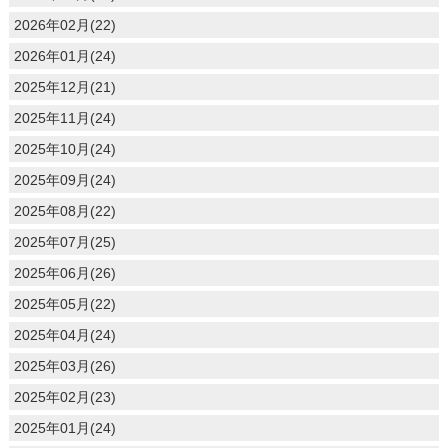
2026年02月(22)
2026年01月(24)
2025年12月(21)
2025年11月(24)
2025年10月(24)
2025年09月(24)
2025年08月(22)
2025年07月(25)
2025年06月(26)
2025年05月(22)
2025年04月(24)
2025年03月(26)
2025年02月(23)
2025年01月(24)