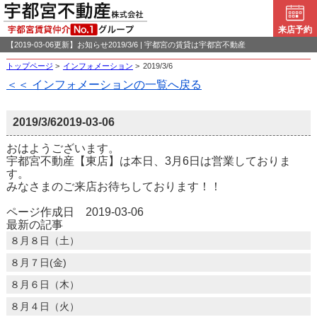
来店予約
【2019-03-06更新】お知らせ2019/3/6 | 宇都宮の賃貸は宇都宮不動産
トップページ
>
インフォメーション
>
2019/3/6
＜＜ インフォメーションの一覧へ戻る
2019/3/6
2019-03-06
おはようございます。
宇都宮不動産【東店】は本日、3月6日は営業しておりま
す。
みなさまのご来店お待ちしております！！
ページ作成日 2019-03-06
最新の記事
８月８日（土）
８月７日(金)
８月６日（木）
８月４日（火）