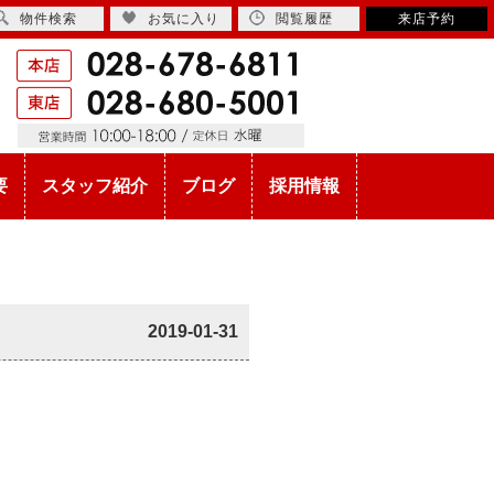
物件検索
お気に入り
閲覧履歴
来店予約
要
スタッフ紹介
ブログ
採用情報
2019-01-31