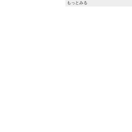
もっとみる