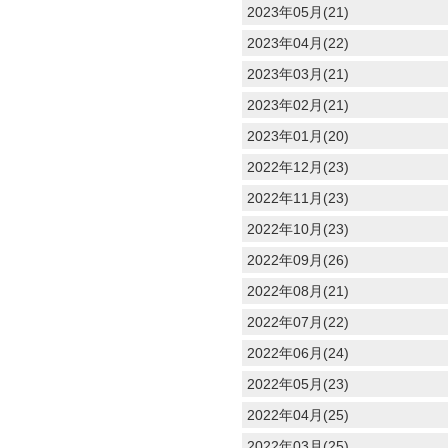
2023年05月(21)
2023年04月(22)
2023年03月(21)
2023年02月(21)
2023年01月(20)
2022年12月(23)
2022年11月(23)
2022年10月(23)
2022年09月(26)
2022年08月(21)
2022年07月(22)
2022年06月(24)
2022年05月(23)
2022年04月(25)
2022年03月(25)