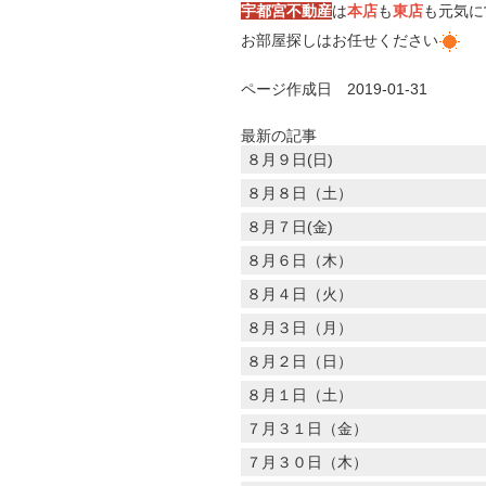
宇都宮不動産
は
本店
も
東店
も元気に
お部屋探しはお任せください
ページ作成日 2019-01-31
最新の記事
８月９日(日)
８月８日（土）
８月７日(金)
８月６日（木）
８月４日（火）
８月３日（月）
８月２日（日）
８月１日（土）
７月３１日（金）
７月３０日（木）