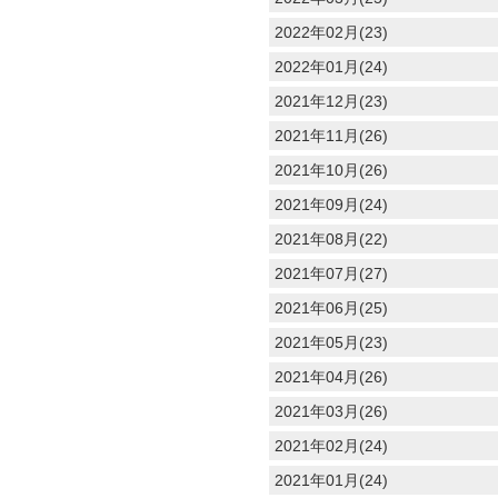
2022年02月(23)
2022年01月(24)
2021年12月(23)
2021年11月(26)
2021年10月(26)
2021年09月(24)
2021年08月(22)
2021年07月(27)
2021年06月(25)
2021年05月(23)
2021年04月(26)
2021年03月(26)
2021年02月(24)
2021年01月(24)