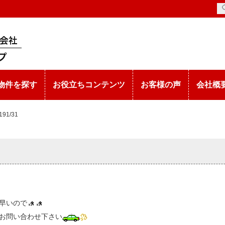
物件を探す
お役立ちコンテンツ
お客様の声
会社概
191/31
早いので
お問い合わせ下さい