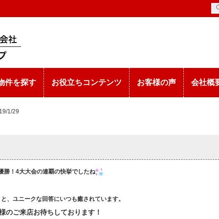
物件を探す
お役立ちコンテンツ
お客様の声
会社概
19/1/29
優勝！4大大会の連覇の快挙でしたね
トと、ユニークな回答にいつも癒されています。
様のご来店お待ちしております！