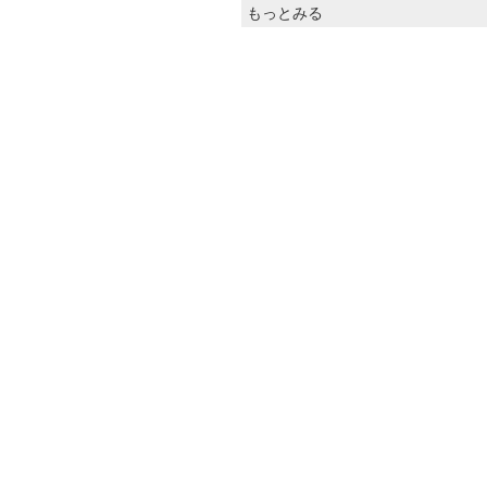
もっとみる