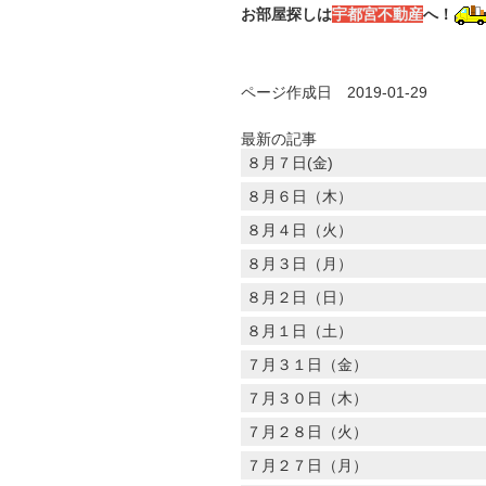
お部屋探しは
宇都宮不動産
へ！
ページ作成日 2019-01-29
最新の記事
８月７日(金)
８月６日（木）
８月４日（火）
８月３日（月）
８月２日（日）
８月１日（土）
７月３１日（金）
７月３０日（木）
７月２８日（火）
７月２７日（月）