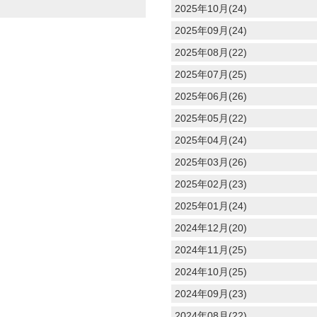
2025年10月(24)
2025年09月(24)
2025年08月(22)
2025年07月(25)
2025年06月(26)
2025年05月(22)
2025年04月(24)
2025年03月(26)
2025年02月(23)
2025年01月(24)
2024年12月(20)
2024年11月(25)
2024年10月(25)
2024年09月(23)
2024年08月(22)