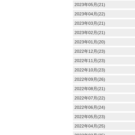
2023年05月(21)
2023年04月(22)
2023年03月(21)
2023年02月(21)
2023年01月(20)
2022年12月(23)
2022年11月(23)
2022年10月(23)
2022年09月(26)
2022年08月(21)
2022年07月(22)
2022年06月(24)
2022年05月(23)
2022年04月(25)