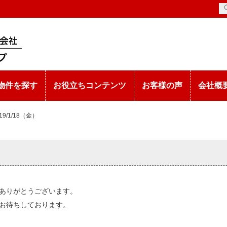
物件を探す
お役立ちコンテンツ
お客様の声
会社概
19/1/18（金）
ありがとうございます。
お待ちしております。