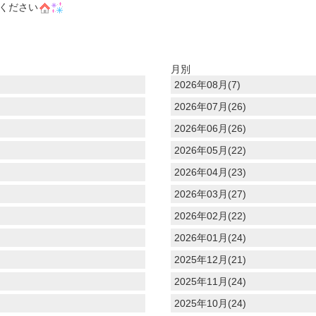
ください
月別
2026年08月(7)
2026年07月(26)
2026年06月(26)
2026年05月(22)
2026年04月(23)
2026年03月(27)
2026年02月(22)
2026年01月(24)
2025年12月(21)
2025年11月(24)
2025年10月(24)