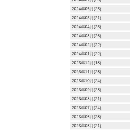
2024年06月(25)
2024年05月(21)
2024年04月(25)
2024年03月(26)
2024年02月(22)
2024年01月(22)
2023年12月(18)
2023年11月(23)
2023年10月(24)
2023年09月(23)
2023年08月(21)
2023年07月(24)
2023年06月(23)
2023年05月(21)