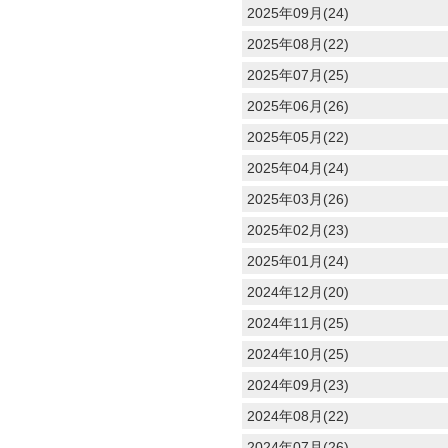
2025年09月(24)
2025年08月(22)
2025年07月(25)
2025年06月(26)
2025年05月(22)
2025年04月(24)
2025年03月(26)
2025年02月(23)
2025年01月(24)
2024年12月(20)
2024年11月(25)
2024年10月(25)
2024年09月(23)
2024年08月(22)
2024年07月(26)