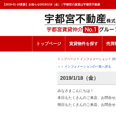
【2019-01-18更新】お知らせ2019/1/18（金） | 宇都宮の賃貸は宇都宮不動産
トップページ
賃貸物件を探す
売買
トップページ
>
インフォメーション
>
20
＜＜ インフォメーションの一覧へ戻る
2019/1/18（金）
みなさまこんにちは！
本日もたくさんのご来店、お問合せ
明日もたくさんのご来店、お問合せ