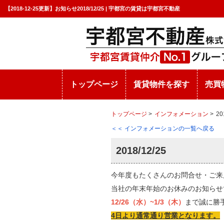
【2018-12-25更新】お知らせ2018/12/25 | 宇都宮の賃貸は宇都宮不動産
トップページ
賃貸物件を探す
売買
トップページ
>
インフォメーション
>
20
＜＜ インフォメーションの一覧へ戻る
2018/12/25
今年度もたくさんのお問合せ・ご来
当社の年末年始のお休みのお知らせ
12/26（水）~1/3（木）
まで誠に勝
4日より通常通り営業となります。