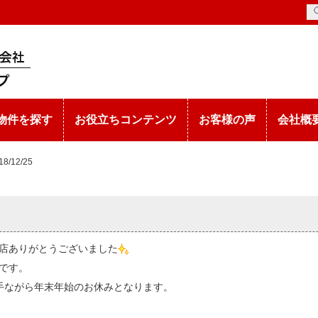
物件を探す
お役立ちコンテンツ
お客様の声
会社概
18/12/25
店ありがとうございました
です。
手ながら年末年始のお休みとなります。