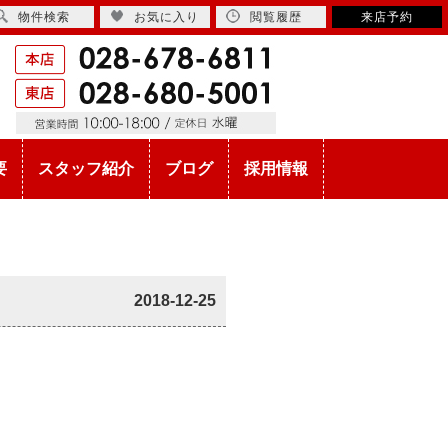
物件検索
お気に入り
閲覧履歴
来店予約
要
スタッフ紹介
ブログ
採用情報
2018-12-25