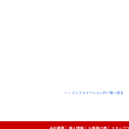
＜＜ インフォメーションの一覧へ戻る
会社概要
個人情報
お客様の声
スタッフ