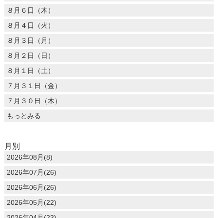
８月６日（木）
８月４日（火）
８月３日（月）
８月２日（日）
８月１日（土）
７月３１日（金）
７月３０日（木）
もっとみる
月別
2026年08月(8)
2026年07月(26)
2026年06月(26)
2026年05月(22)
2026年04月(23)