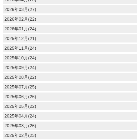
2026年03月(27)
2026年02月(22)
2026年01月(24)
2025年12月(21)
2025年11月(24)
2025年10月(24)
2025年09月(24)
2025年08月(22)
2025年07月(25)
2025年06月(26)
2025年05月(22)
2025年04月(24)
2025年03月(26)
2025年02月(23)