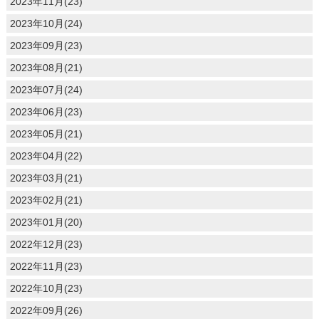
2023年11月(23)
2023年10月(24)
2023年09月(23)
2023年08月(21)
2023年07月(24)
2023年06月(23)
2023年05月(21)
2023年04月(22)
2023年03月(21)
2023年02月(21)
2023年01月(20)
2022年12月(23)
2022年11月(23)
2022年10月(23)
2022年09月(26)