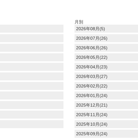
月別
2026年08月(5)
2026年07月(26)
2026年06月(26)
2026年05月(22)
2026年04月(23)
2026年03月(27)
2026年02月(22)
2026年01月(24)
2025年12月(21)
2025年11月(24)
2025年10月(24)
2025年09月(24)