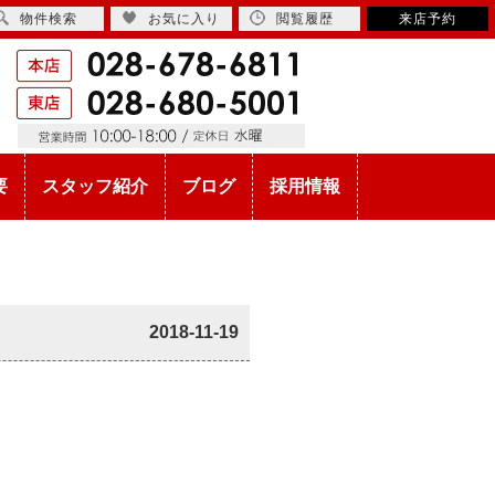
物件検索
お気に入り
閲覧履歴
来店予約
要
スタッフ紹介
ブログ
採用情報
2018-11-19