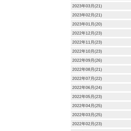
2023年03月(21)
2023年02月(21)
2023年01月(20)
2022年12月(23)
2022年11月(23)
2022年10月(23)
2022年09月(26)
2022年08月(21)
2022年07月(22)
2022年06月(24)
2022年05月(23)
2022年04月(25)
2022年03月(25)
2022年02月(23)