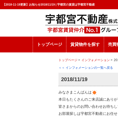
【2018-11-19更新】お知らせ2018/11/19 | 宇都宮の賃貸は宇都宮不動産
トップページ
賃貸物件を探す
売買
トップページ
>
インフォメーション
>
20
＜＜ インフォメーションの一覧へ戻る
2018/11/19
みなさまこんばんは
本日もたくさんのご来店誠にありが
皆さまからのお問い合わせお待ちし
お部屋探しは宇都宮不動産にお任せ