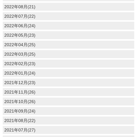
2022年08月(21)
2022年07月(22)
2022年06月(24)
2022年05月(23)
2022年04月(25)
2022年03月(25)
2022年02月(23)
2022年01月(24)
2021年12月(23)
2021年11月(26)
2021年10月(26)
2021年09月(24)
2021年08月(22)
2021年07月(27)