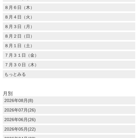
８月６日（木）
８月４日（火）
８月３日（月）
８月２日（日）
８月１日（土）
７月３１日（金）
７月３０日（木）
もっとみる
月別
2026年08月(8)
2026年07月(26)
2026年06月(26)
2026年05月(22)