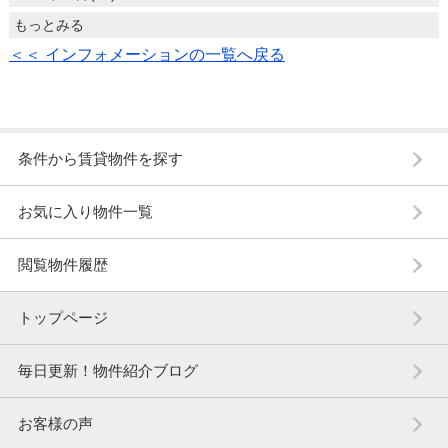
もっとみる
＜＜ インフォメーションの一覧へ戻る
条件から賃貸物件を探す
お気に入り物件一覧
閲覧物件履歴
トップページ
毎日更新！物件紹介ブログ
お客様の声