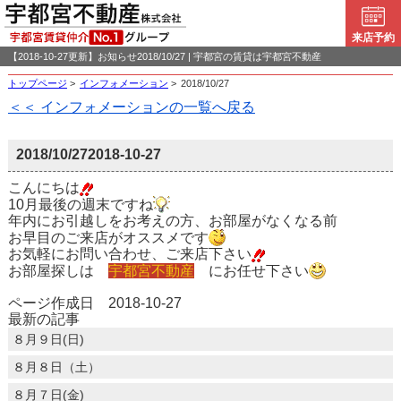
来店予約
【2018-10-27更新】お知らせ2018/10/27 | 宇都宮の賃貸は宇都宮不動産
トップページ
>
インフォメーション
>
2018/10/27
＜＜ インフォメーションの一覧へ戻る
2018/10/27
2018-10-27
こんにちは
10月最後の週末ですね
年内にお引越しをお考えの方、お部屋がなくなる前
お早目のご来店がオススメです
お気軽にお問い合わせ、ご来店下さい
お部屋探しは
宇都宮不動産
にお任せ下さい
ページ作成日 2018-10-27
最新の記事
８月９日(日)
８月８日（土）
８月７日(金)