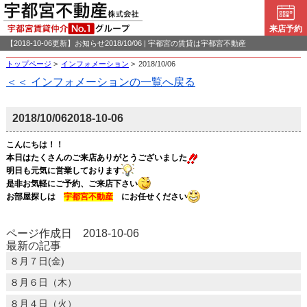
来店予約
【2018-10-06更新】お知らせ2018/10/06 | 宇都宮の賃貸は宇都宮不動産
トップページ
>
インフォメーション
>
2018/10/06
＜＜ インフォメーションの一覧へ戻る
2018/10/06
2018-10-06
こんにちは！！
本日はたくさんのご来店ありがとうございました
明日も元気に営業しております
是非お気軽にご予約、ご来店下さい
お部屋探しは
宇都宮不動産
にお任せください
ページ作成日 2018-10-06
最新の記事
８月７日(金)
８月６日（木）
８月４日（火）