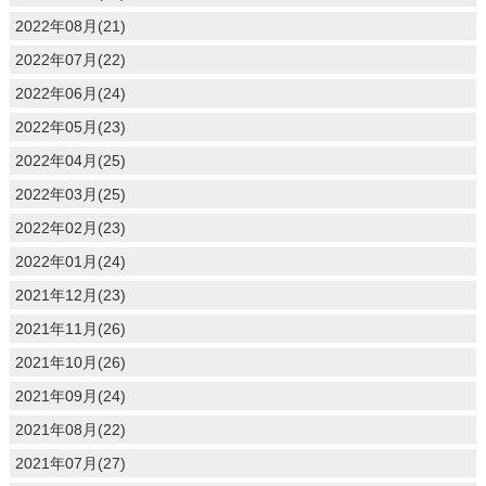
2022年08月(21)
2022年07月(22)
2022年06月(24)
2022年05月(23)
2022年04月(25)
2022年03月(25)
2022年02月(23)
2022年01月(24)
2021年12月(23)
2021年11月(26)
2021年10月(26)
2021年09月(24)
2021年08月(22)
2021年07月(27)