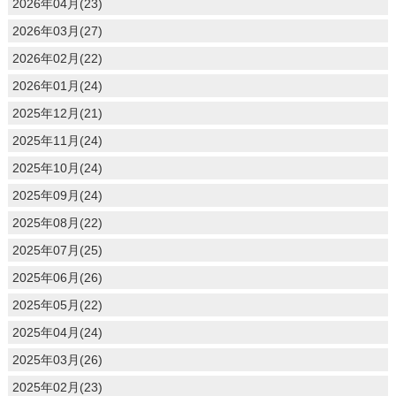
2026年04月(23)
2026年03月(27)
2026年02月(22)
2026年01月(24)
2025年12月(21)
2025年11月(24)
2025年10月(24)
2025年09月(24)
2025年08月(22)
2025年07月(25)
2025年06月(26)
2025年05月(22)
2025年04月(24)
2025年03月(26)
2025年02月(23)