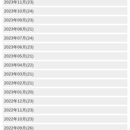
2023年11月(23)
2023年10月(24)
2023年09月(23)
2023年08月(21)
2023年07月(24)
2023年06月(23)
2023年05月(21)
2023年04月(22)
2023年03月(21)
2023年02月(21)
2023年01月(20)
2022年12月(23)
2022年11月(23)
2022年10月(23)
2022年09月(26)