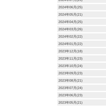
2024年06月(25)
2024年05月(21)
2024年04月(25)
2024年03月(26)
2024年02月(22)
2024年01月(22)
2023年12月(18)
2023年11月(23)
2023年10月(24)
2023年09月(23)
2023年08月(21)
2023年07月(24)
2023年06月(23)
2023年05月(21)