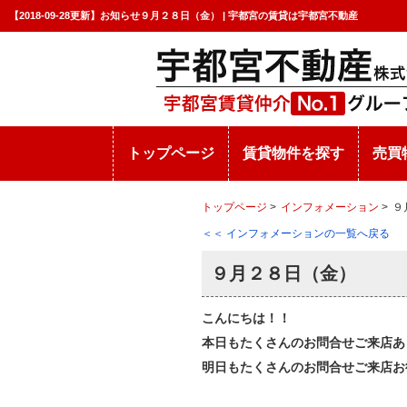
【2018-09-28更新】お知らせ９月２８日（金） | 宇都宮の賃貸は宇都宮不動産
トップページ
賃貸物件を探す
売買
トップページ
>
インフォメーション
>
９
＜＜ インフォメーションの一覧へ戻る
９月２８日（金）
こんにちは！！
本日もたくさんのお問合せご来店あ
明日もたくさんのお問合せご来店お