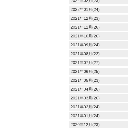
2022年02月(23)
2022年01月(24)
2021年12月(23)
2021年11月(26)
2021年10月(26)
2021年09月(24)
2021年08月(22)
2021年07月(27)
2021年06月(25)
2021年05月(23)
2021年04月(26)
2021年03月(26)
2021年02月(24)
2021年01月(24)
2020年12月(23)