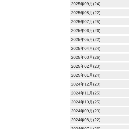
2025年09月(24)
2025年08月(22)
2025年07月(25)
2025年06月(26)
2025年05月(22)
2025年04月(24)
2025年03月(26)
2025年02月(23)
2025年01月(24)
2024年12月(20)
2024年11月(25)
2024年10月(25)
2024年09月(23)
2024年08月(22)
2024年07月(26)