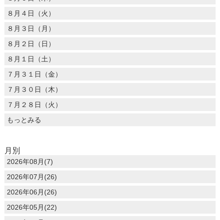
８月４日（火）
８月３日（月）
８月２日（日）
８月１日（土）
７月３１日（金）
７月３０日（木）
７月２８日（火）
もっとみる
月別
2026年08月(7)
2026年07月(26)
2026年06月(26)
2026年05月(22)