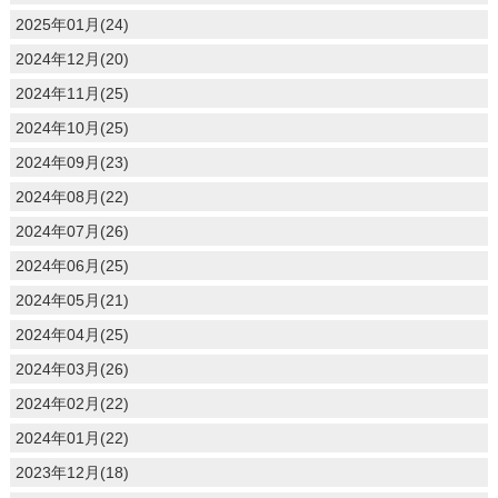
2025年01月(24)
2024年12月(20)
2024年11月(25)
2024年10月(25)
2024年09月(23)
2024年08月(22)
2024年07月(26)
2024年06月(25)
2024年05月(21)
2024年04月(25)
2024年03月(26)
2024年02月(22)
2024年01月(22)
2023年12月(18)