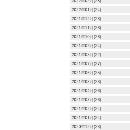
2022年02月(23)
2022年01月(24)
2021年12月(23)
2021年11月(26)
2021年10月(26)
2021年09月(24)
2021年08月(22)
2021年07月(27)
2021年06月(25)
2021年05月(23)
2021年04月(26)
2021年03月(26)
2021年02月(24)
2021年01月(24)
2020年12月(23)