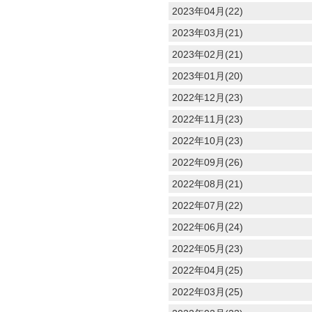
2023年04月(22)
2023年03月(21)
2023年02月(21)
2023年01月(20)
2022年12月(23)
2022年11月(23)
2022年10月(23)
2022年09月(26)
2022年08月(21)
2022年07月(22)
2022年06月(24)
2022年05月(23)
2022年04月(25)
2022年03月(25)