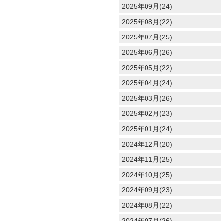
2025年09月(24)
2025年08月(22)
2025年07月(25)
2025年06月(26)
2025年05月(22)
2025年04月(24)
2025年03月(26)
2025年02月(23)
2025年01月(24)
2024年12月(20)
2024年11月(25)
2024年10月(25)
2024年09月(23)
2024年08月(22)
2024年07月(26)