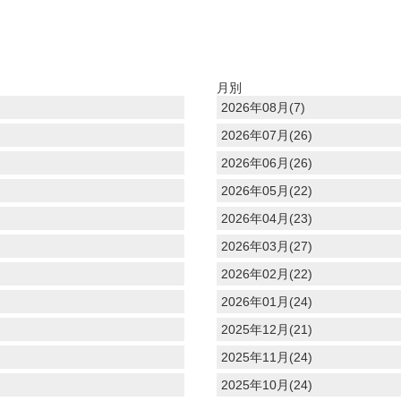
月別
2026年08月(7)
2026年07月(26)
2026年06月(26)
2026年05月(22)
2026年04月(23)
2026年03月(27)
2026年02月(22)
2026年01月(24)
2025年12月(21)
2025年11月(24)
2025年10月(24)