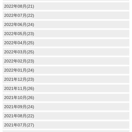
2022年08月(21)
2022年07月(22)
2022年06月(24)
2022年05月(23)
2022年04月(25)
2022年03月(25)
2022年02月(23)
2022年01月(24)
2021年12月(23)
2021年11月(26)
2021年10月(26)
2021年09月(24)
2021年08月(22)
2021年07月(27)