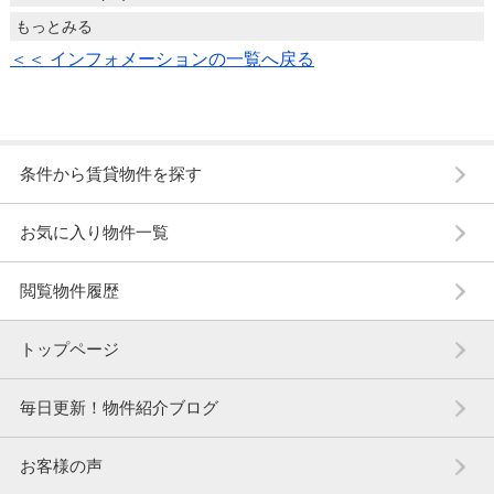
もっとみる
＜＜ インフォメーションの一覧へ戻る
条件から賃貸物件を探す
お気に入り物件一覧
閲覧物件履歴
トップページ
毎日更新！物件紹介ブログ
お客様の声