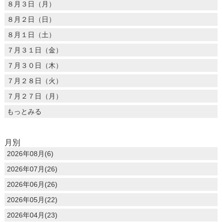
８月３日（月）
８月２日（日）
８月１日（土）
７月３１日（金）
７月３０日（木）
７月２８日（火）
７月２７日（月）
もっとみる
月別
2026年08月(6)
2026年07月(26)
2026年06月(26)
2026年05月(22)
2026年04月(23)