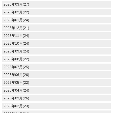
2026年03月(27)
2026年02月(22)
2026年01月(24)
2025年12月(21)
2025年11月(24)
2025年10月(24)
2025年09月(24)
2025年08月(22)
2025年07月(25)
2025年06月(26)
2025年05月(22)
2025年04月(24)
2025年03月(26)
2025年02月(23)