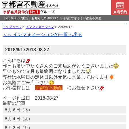
来店予約
【2018-08-27更新】お知らせ2018/8/17 | 宇都宮の賃貸は宇都宮不動産
トップページ
>
インフォメーション
>
2018/8/17
＜＜ インフォメーションの一覧へ戻る
2018/8/17
2018-08-27
こんにちは
昨日も暑い中たくさんのご来店あがとうございました
早いもので８月も最終週になりましたね
弊社は水曜日の定休日以外元気に営業しております
お気軽にご来店下さい
お部屋探しは
宇都宮不動産
にお任せ下さい
ページ作成日 2018-08-27
最新の記事
８月６日（木）
８月４日（火）
８月３日（月）