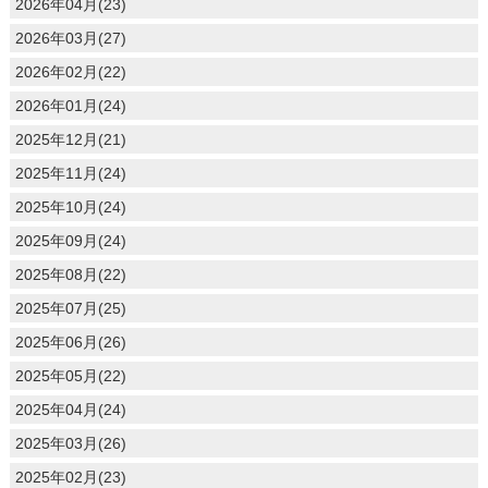
2026年04月(23)
2026年03月(27)
2026年02月(22)
2026年01月(24)
2025年12月(21)
2025年11月(24)
2025年10月(24)
2025年09月(24)
2025年08月(22)
2025年07月(25)
2025年06月(26)
2025年05月(22)
2025年04月(24)
2025年03月(26)
2025年02月(23)