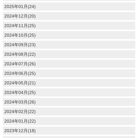
2025年01月(24)
2024年12月(20)
2024年11月(25)
2024年10月(25)
2024年09月(23)
2024年08月(22)
2024年07月(26)
2024年06月(25)
2024年05月(21)
2024年04月(25)
2024年03月(26)
2024年02月(22)
2024年01月(22)
2023年12月(18)