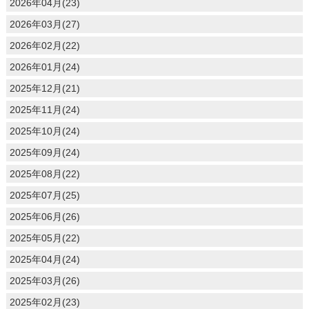
2026年04月(23)
2026年03月(27)
2026年02月(22)
2026年01月(24)
2025年12月(21)
2025年11月(24)
2025年10月(24)
2025年09月(24)
2025年08月(22)
2025年07月(25)
2025年06月(26)
2025年05月(22)
2025年04月(24)
2025年03月(26)
2025年02月(23)