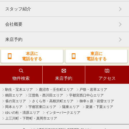
スタッフ紹介
会社概要
来店予約
本店に
東店に
電話をする
電話をする
物件検索
来店予約
アクセス
駒生・宝木エリア
鹿沼市・壬生町エリア
戸祭・若草エリア
鶴田エリア
江曽島・西川田エリア
宇都宮西口中心エリア
雀の宮エリア
さくら市・高根沢町エリア
御幸ヶ原・岩曽エリア
岡本エリア
宇都宮東口エリア
陽東エリア
簗瀬・下栗エリア
ゆいの杜・清原エリア
インターパークエリア
上三川町・下野町・真岡市エリア