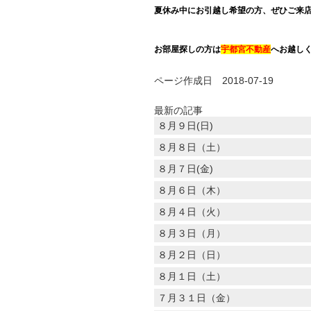
夏休み中にお引越し希望の方、ぜひご来
お部屋探しの方は
宇都宮不動産
へお越し
ページ作成日 2018-07-19
最新の記事
８月９日(日)
８月８日（土）
８月７日(金)
８月６日（木）
８月４日（火）
８月３日（月）
８月２日（日）
８月１日（土）
７月３１日（金）