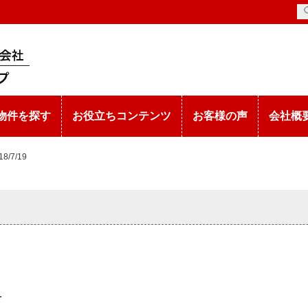
物件を探す
お役立ちコンテンツ
お客様の声
会社概
18/7/19
方