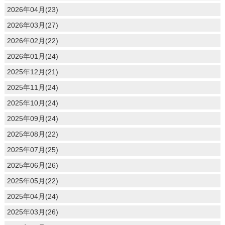
2026年04月(23)
2026年03月(27)
2026年02月(22)
2026年01月(24)
2025年12月(21)
2025年11月(24)
2025年10月(24)
2025年09月(24)
2025年08月(22)
2025年07月(25)
2025年06月(26)
2025年05月(22)
2025年04月(24)
2025年03月(26)