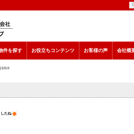
物件を探す
お役立ちコンテンツ
お客様の声
会社概
18/6/4
ましたね