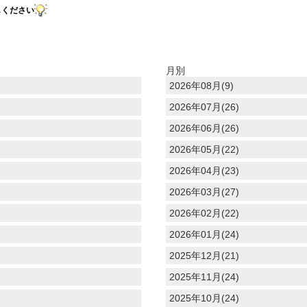
ください
月別
2026年08月(9)
2026年07月(26)
2026年06月(26)
2026年05月(22)
2026年04月(23)
2026年03月(27)
2026年02月(22)
2026年01月(24)
2025年12月(21)
2025年11月(24)
2025年10月(24)