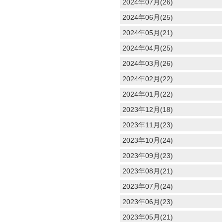
2024年07月(26)
2024年06月(25)
2024年05月(21)
2024年04月(25)
2024年03月(26)
2024年02月(22)
2024年01月(22)
2023年12月(18)
2023年11月(23)
2023年10月(24)
2023年09月(23)
2023年08月(21)
2023年07月(24)
2023年06月(23)
2023年05月(21)