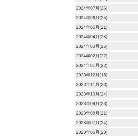
2024年07月(26)
2024年06月(25)
2024年05月(21)
2024年04月(25)
2024年03月(26)
2024年02月(22)
2024年01月(22)
2023年12月(18)
2023年11月(23)
2023年10月(24)
2023年09月(23)
2023年08月(21)
2023年07月(24)
2023年06月(23)