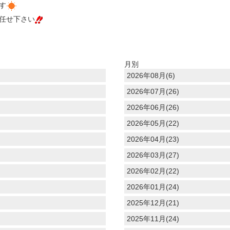
す
任せ下さい
月別
2026年08月(6)
2026年07月(26)
2026年06月(26)
2026年05月(22)
2026年04月(23)
2026年03月(27)
2026年02月(22)
2026年01月(24)
2025年12月(21)
2025年11月(24)