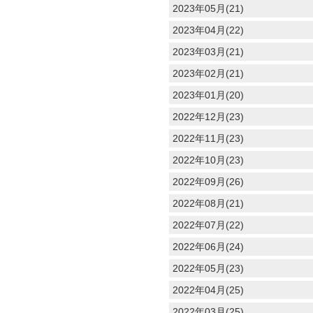
2023年05月(21)
2023年04月(22)
2023年03月(21)
2023年02月(21)
2023年01月(20)
2022年12月(23)
2022年11月(23)
2022年10月(23)
2022年09月(26)
2022年08月(21)
2022年07月(22)
2022年06月(24)
2022年05月(23)
2022年04月(25)
2022年03月(25)