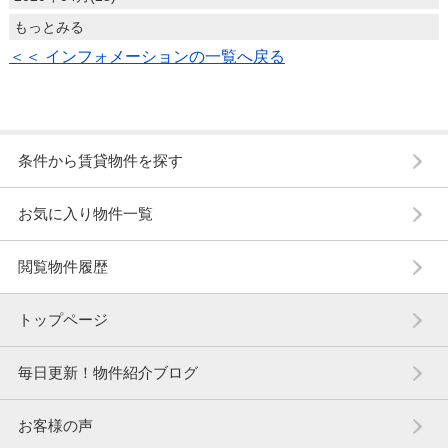
もっとみる
＜＜ インフォメーションの一覧へ戻る
条件から賃貸物件を探す
お気に入り物件一覧
閲覧物件履歴
トップページ
毎日更新！物件紹介ブログ
お客様の声