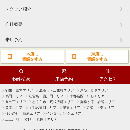
スタッフ紹介
会社概要
来店予約
本店に
東店に
電話をする
電話をする
物件検索
来店予約
アクセス
駒生・宝木エリア
鹿沼市・壬生町エリア
戸祭・若草エリア
鶴田エリア
江曽島・西川田エリア
宇都宮西口中心エリア
雀の宮エリア
さくら市・高根沢町エリア
御幸ヶ原・岩曽エリア
岡本エリア
宇都宮東口エリア
陽東エリア
簗瀬・下栗エリア
ゆいの杜・清原エリア
インターパークエリア
上三川町・下野町・真岡市エリア