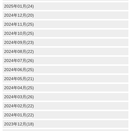
2025年01月(24)
2024年12月(20)
2024年11月(25)
2024年10月(25)
2024年09月(23)
2024年08月(22)
2024年07月(26)
2024年06月(25)
2024年05月(21)
2024年04月(25)
2024年03月(26)
2024年02月(22)
2024年01月(22)
2023年12月(18)