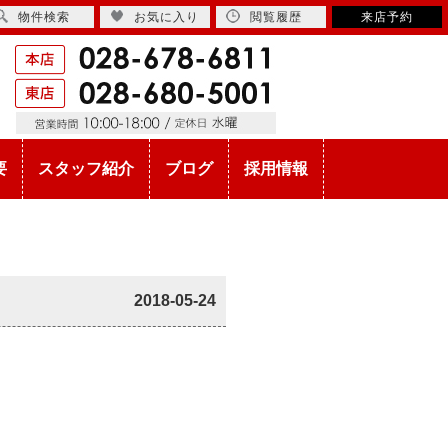
物件検索
お気に入り
閲覧履歴
来店予約
要
スタッフ紹介
ブログ
採用情報
2018-05-24