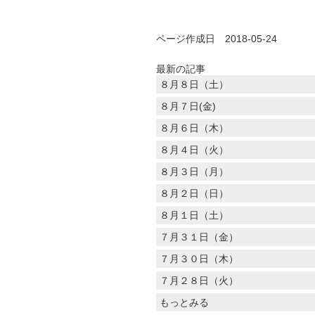
ページ作成日 2018-05-24
最新の記事
８月８日（土）
８月７日(金)
８月６日（木）
８月４日（火）
８月３日（月）
８月２日（日）
８月１日（土）
７月３１日（金）
７月３０日（木）
７月２８日（火）
もっとみる