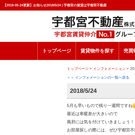
【2018-05-24更新】お知らせ2018/5/24 | 宇都宮の賃貸は宇都宮不動産
トップページ
賃貸物件を探す
売買
トップページ
>
インフォメーション
>
20
＜＜ インフォメーションの一覧へ戻る
2018/5/24
5月も早いもので残り一週間ですね
最近は寒暖差が大きいので
風邪には気を付けていきましょう！
お部屋探しの際には、ぜひ宇都宮不