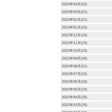
2023年04月(22)
2023年03月(21)
2023年02月(21)
2023年01月(20)
2022年12月(23)
2022年11月(23)
2022年10月(23)
2022年09月(26)
2022年08月(21)
2022年07月(22)
2022年06月(24)
2022年05月(23)
2022年04月(25)
2022年03月(25)