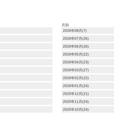
月別
2026年08月(7)
2026年07月(26)
2026年06月(26)
2026年05月(22)
2026年04月(23)
2026年03月(27)
2026年02月(22)
2026年01月(24)
2025年12月(21)
2025年11月(24)
2025年10月(24)