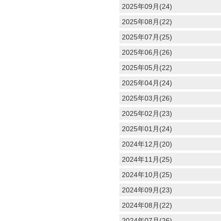
2025年09月(24)
2025年08月(22)
2025年07月(25)
2025年06月(26)
2025年05月(22)
2025年04月(24)
2025年03月(26)
2025年02月(23)
2025年01月(24)
2024年12月(20)
2024年11月(25)
2024年10月(25)
2024年09月(23)
2024年08月(22)
2024年07月(26)