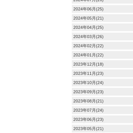
2024年06月(25)
2024年05月(21)
2024年04月(25)
2024年03月(26)
2024年02月(22)
2024年01月(22)
2023年12月(18)
2023年11月(23)
2023年10月(24)
2023年09月(23)
2023年08月(21)
2023年07月(24)
2023年06月(23)
2023年05月(21)