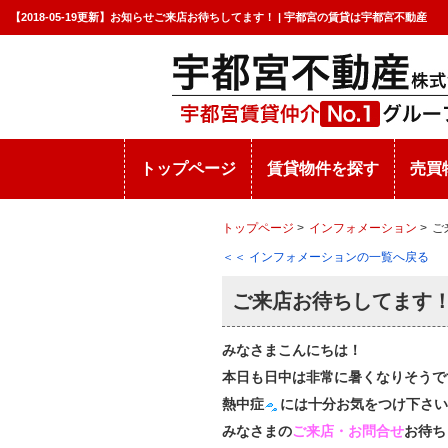
【2018-05-19更新】お知らせご来店お待ちしてます！ | 宇都宮の賃貸は宇都宮不動産
トップページ
賃貸物件を探す
売買
トップページ
>
インフォメーション
>
ご
＜＜ インフォメーションの一覧へ戻る
ご来店お待ちしてます
みなさまこんにちは！
本日も日中は非常に暑くなりそうで
熱中症
には十分お気をつけ下さい
みなさまの
ご来店・お問合せ
お待ち