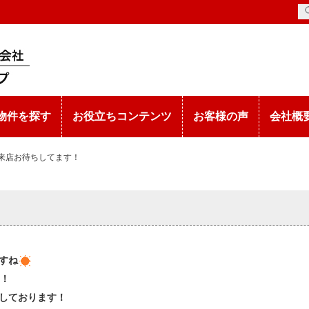
物件を探す
お役立ちコンテンツ
お客様の声
会社概
来店お待ちしてます！
！
すね
！
しております！