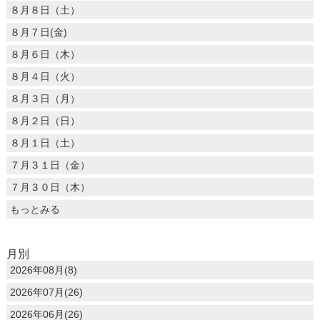
８月８日（土）
８月７日(金)
８月６日（木）
８月４日（火）
８月３日（月）
８月２日（日）
８月１日（土）
７月３１日（金）
７月３０日（木）
もっとみる
月別
2026年08月(8)
2026年07月(26)
2026年06月(26)