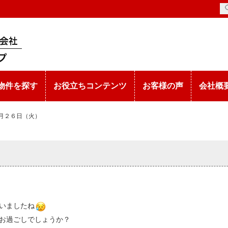
物件を探す
お役立ちコンテンツ
お客様の声
会社概
月２６日（火）
いましたね
お過ごしでしょうか？