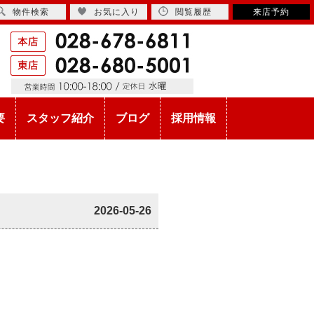
物件検索
お気に入り
閲覧履歴
来店予約
要
スタッフ紹介
ブログ
採用情報
2026-05-26