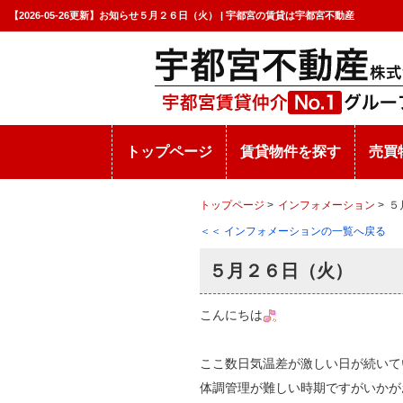
【2026-05-26更新】お知らせ５月２６日（火） | 宇都宮の賃貸は宇都宮不動産
トップページ
賃貸物件を探す
売買
トップページ
>
インフォメーション
>
５
＜＜ インフォメーションの一覧へ戻る
５月２６日（火）
こんにちは
ここ数日気温差が激しい日が続いて
体調管理が難しい時期ですがいかが