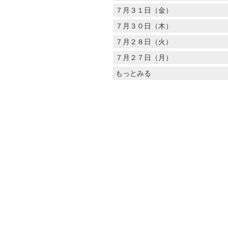
７月３１日（金）
７月３０日（木）
７月２８日（火）
７月２７日（月）
もっとみる