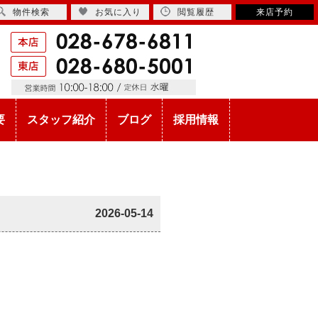
物件検索
お気に入り
閲覧履歴
来店予約
要
スタッフ紹介
ブログ
採用情報
2026-05-14