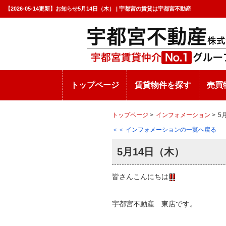
【2026-05-14更新】お知らせ5月14日（木） | 宇都宮の賃貸は宇都宮不動産
トップページ
賃貸物件を探す
売買
トップページ
>
インフォメーション
>
5
＜＜ インフォメーションの一覧へ戻る
5月14日（木）
皆さんこんにちは
宇都宮不動産 東店です。