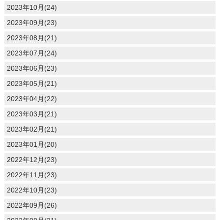
2023年10月(24)
2023年09月(23)
2023年08月(21)
2023年07月(24)
2023年06月(23)
2023年05月(21)
2023年04月(22)
2023年03月(21)
2023年02月(21)
2023年01月(20)
2022年12月(23)
2022年11月(23)
2022年10月(23)
2022年09月(26)