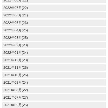
2022年08月(21)
2022年07月(22)
2022年06月(24)
2022年05月(23)
2022年04月(25)
2022年03月(25)
2022年02月(23)
2022年01月(24)
2021年12月(23)
2021年11月(26)
2021年10月(26)
2021年09月(24)
2021年08月(22)
2021年07月(27)
2021年06月(25)