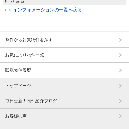
もっとみる
＜＜ インフォメーションの一覧へ戻る
条件から賃貸物件を探す
お気に入り物件一覧
閲覧物件履歴
トップページ
毎日更新！物件紹介ブログ
お客様の声