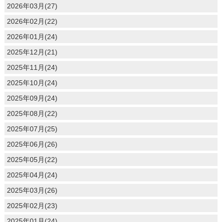
2026年03月(27)
2026年02月(22)
2026年01月(24)
2025年12月(21)
2025年11月(24)
2025年10月(24)
2025年09月(24)
2025年08月(22)
2025年07月(25)
2025年06月(26)
2025年05月(22)
2025年04月(24)
2025年03月(26)
2025年02月(23)
2025年01月(24)