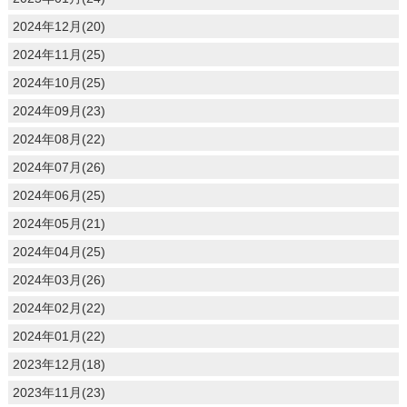
2024年12月(20)
2024年11月(25)
2024年10月(25)
2024年09月(23)
2024年08月(22)
2024年07月(26)
2024年06月(25)
2024年05月(21)
2024年04月(25)
2024年03月(26)
2024年02月(22)
2024年01月(22)
2023年12月(18)
2023年11月(23)