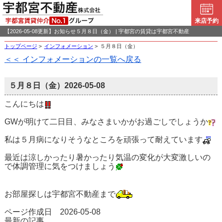
来店予約
【2026-05-08更新】お知らせ５月８日（金） | 宇都宮の賃貸は宇都宮不動産
トップページ
>
インフォメーション
>
５月８日（金）
＜＜ インフォメーションの一覧へ戻る
５月８日（金）
2026-05-08
こんにちは
GWが明けて二日目、みなさまいかがお過ごしでしょうか
私は５月病になりそうなところを頑張って耐えています
最近は涼しかったり暑かったり気温の変化が大変激しいの
で体調管理に気をつけましょう
お部屋探しは宇都宮不動産まで
ページ作成日 2026-05-08
最新の記事