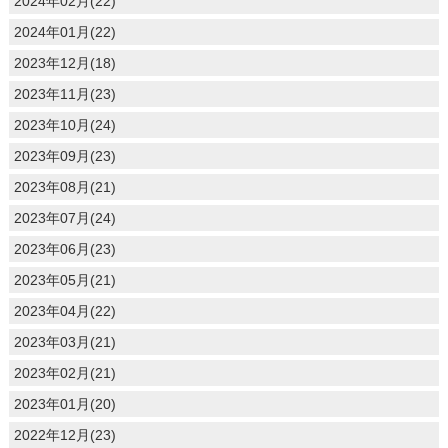
2024年02月(22)
2024年01月(22)
2023年12月(18)
2023年11月(23)
2023年10月(24)
2023年09月(23)
2023年08月(21)
2023年07月(24)
2023年06月(23)
2023年05月(21)
2023年04月(22)
2023年03月(21)
2023年02月(21)
2023年01月(20)
2022年12月(23)