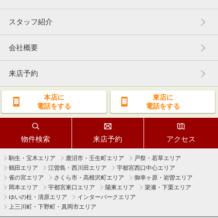
スタッフ紹介
会社概要
来店予約
本店に
東店に
電話をする
電話をする
物件検索
来店予約
アクセス
駒生・宝木エリア
鹿沼市・壬生町エリア
戸祭・若草エリア
鶴田エリア
江曽島・西川田エリア
宇都宮西口中心エリア
雀の宮エリア
さくら市・高根沢町エリア
御幸ヶ原・岩曽エリア
岡本エリア
宇都宮東口エリア
陽東エリア
簗瀬・下栗エリア
ゆいの杜・清原エリア
インターパークエリア
上三川町・下野町・真岡市エリア