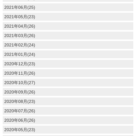
2021年06月(25)
2021年05月(23)
2021年04月(26)
2021年03月(26)
2021年02月(24)
2021年01月(24)
2020年12月(23)
2020年11月(26)
2020年10月(27)
2020年09月(26)
2020年08月(23)
2020年07月(26)
2020年06月(26)
2020年05月(23)