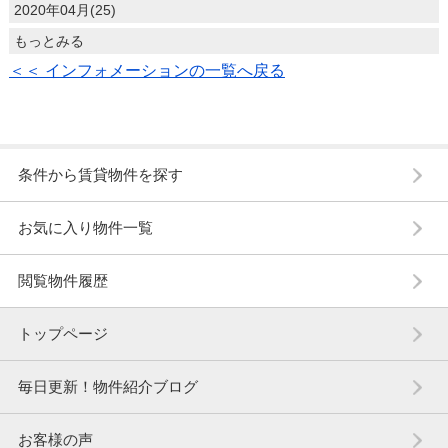
2020年04月(25)
もっとみる
＜＜ インフォメーションの一覧へ戻る
条件から賃貸物件を探す
お気に入り物件一覧
閲覧物件履歴
トップページ
毎日更新！物件紹介ブログ
お客様の声