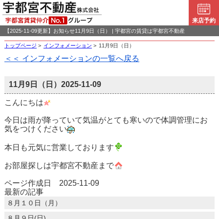
来店予約
【2025-11-09更新】お知らせ11月9日（日） | 宇都宮の賃貸は宇都宮不動産
トップページ
>
インフォメーション
>
11月9日（日）
＜＜ インフォメーションの一覧へ戻る
11月9日（日）
2025-11-09
こんにちは
今日は雨が降っていて気温がとても寒いので体調管理にお
気をつけください
本日も元気に営業しております
お部屋探しは宇都宮不動産まで
ページ作成日 2025-11-09
最新の記事
８月１０日（月）
８月９日(日)