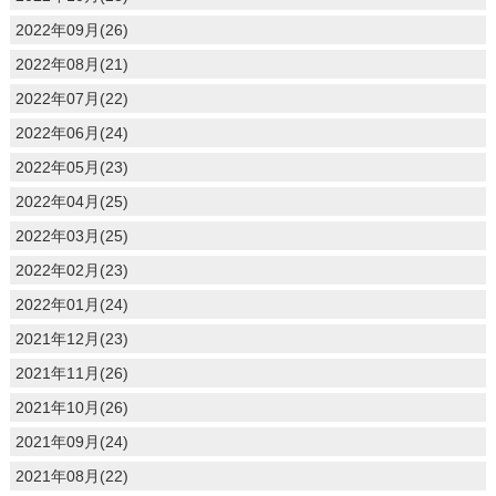
2022年09月(26)
2022年08月(21)
2022年07月(22)
2022年06月(24)
2022年05月(23)
2022年04月(25)
2022年03月(25)
2022年02月(23)
2022年01月(24)
2021年12月(23)
2021年11月(26)
2021年10月(26)
2021年09月(24)
2021年08月(22)