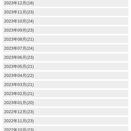
2023年12月(18)
2023年11月(23)
2023年10月(24)
2023年09月(23)
2023年08月(21)
2023年07月(24)
2023年06月(23)
2023年05月(21)
2023年04月(22)
2023年03月(21)
2023年02月(21)
2023年01月(20)
2022年12月(23)
2022年11月(23)
2022年10月(23)