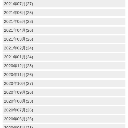
2021年07月(27)
2021年06月(25)
2021年05月(23)
2021年04月(26)
2021年03月(26)
2021年02月(24)
2021年01月(24)
2020年12月(23)
2020年11月(26)
2020年10月(27)
2020年09月(26)
2020年08月(23)
2020年07月(26)
2020年06月(26)
2020年05月(23)