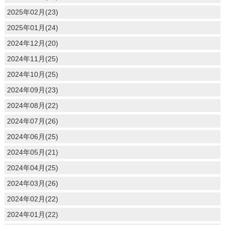
2025年02月(23)
2025年01月(24)
2024年12月(20)
2024年11月(25)
2024年10月(25)
2024年09月(23)
2024年08月(22)
2024年07月(26)
2024年06月(25)
2024年05月(21)
2024年04月(25)
2024年03月(26)
2024年02月(22)
2024年01月(22)