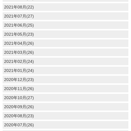
2021年08月(22)
2021年07月(27)
2021年06月(25)
2021年05月(23)
2021年04月(26)
2021年03月(26)
2021年02月(24)
2021年01月(24)
2020年12月(23)
2020年11月(26)
2020年10月(27)
2020年09月(26)
2020年08月(23)
2020年07月(26)