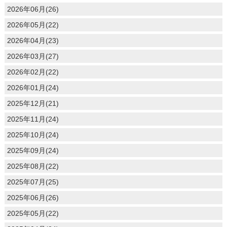
2026年06月(26)
2026年05月(22)
2026年04月(23)
2026年03月(27)
2026年02月(22)
2026年01月(24)
2025年12月(21)
2025年11月(24)
2025年10月(24)
2025年09月(24)
2025年08月(22)
2025年07月(25)
2025年06月(26)
2025年05月(22)