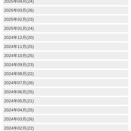
2025年04月(24)
2025年03月(26)
2025年02月(23)
2025年01月(24)
2024年12月(20)
2024年11月(25)
2024年10月(25)
2024年09月(23)
2024年08月(22)
2024年07月(26)
2024年06月(25)
2024年05月(21)
2024年04月(25)
2024年03月(26)
2024年02月(22)