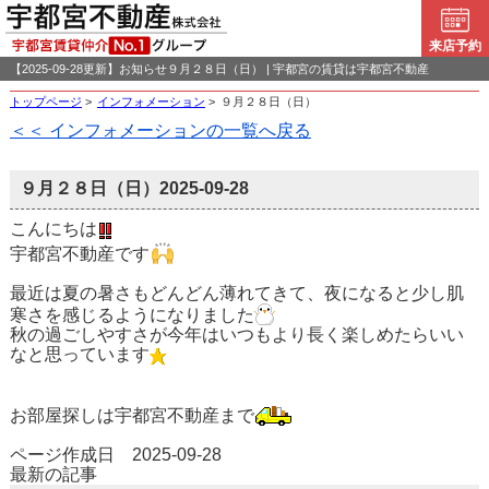
来店予約
【2025-09-28更新】お知らせ９月２８日（日） | 宇都宮の賃貸は宇都宮不動産
トップページ
>
インフォメーション
>
９月２８日（日）
＜＜ インフォメーションの一覧へ戻る
９月２８日（日）
2025-09-28
こんにちは
宇都宮不動産です
最近は夏の暑さもどんどん薄れてきて、夜になると少し肌
寒さを感じるようになりました
秋の過ごしやすさが今年はいつもより長く楽しめたらいい
なと思っています
お部屋探しは宇都宮不動産まで
ページ作成日 2025-09-28
最新の記事