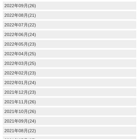
2022年09月(26)
2022年08月(21)
2022年07月(22)
2022年06月(24)
2022年05月(23)
2022年04月(25)
2022年03月(25)
2022年02月(23)
2022年01月(24)
2021年12月(23)
2021年11月(26)
2021年10月(26)
2021年09月(24)
2021年08月(22)