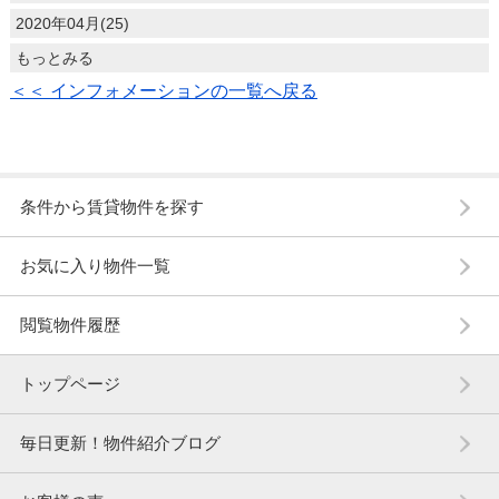
2020年04月(25)
もっとみる
＜＜ インフォメーションの一覧へ戻る
条件から賃貸物件を探す
お気に入り物件一覧
閲覧物件履歴
トップページ
毎日更新！物件紹介ブログ