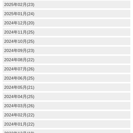
2025年02月(23)
2025年01月(24)
2024年12月(20)
2024年11月(25)
2024年10月(25)
2024年09月(23)
2024年08月(22)
2024年07月(26)
2024年06月(25)
2024年05月(21)
2024年04月(25)
2024年03月(26)
2024年02月(22)
2024年01月(22)