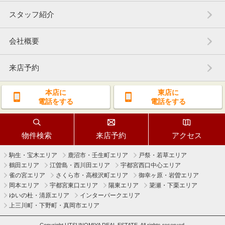
スタッフ紹介
会社概要
来店予約
本店に
東店に
電話をする
電話をする
物件検索
来店予約
アクセス
駒生・宝木エリア
鹿沼市・壬生町エリア
戸祭・若草エリア
鶴田エリア
江曽島・西川田エリア
宇都宮西口中心エリア
雀の宮エリア
さくら市・高根沢町エリア
御幸ヶ原・岩曽エリア
岡本エリア
宇都宮東口エリア
陽東エリア
簗瀬・下栗エリア
ゆいの杜・清原エリア
インターパークエリア
上三川町・下野町・真岡市エリア