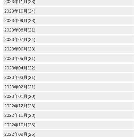
2023年11月(23)
2023年10月(24)
2023年09月(23)
2023年08月(21)
2023年07月(24)
2023年06月(23)
2023年05月(21)
2023年04月(22)
2023年03月(21)
2023年02月(21)
2023年01月(20)
2022年12月(23)
2022年11月(23)
2022年10月(23)
2022年09月(26)