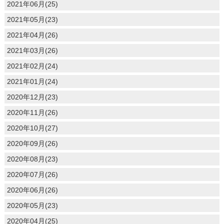
2021年06月(25)
2021年05月(23)
2021年04月(26)
2021年03月(26)
2021年02月(24)
2021年01月(24)
2020年12月(23)
2020年11月(26)
2020年10月(27)
2020年09月(26)
2020年08月(23)
2020年07月(26)
2020年06月(26)
2020年05月(23)
2020年04月(25)