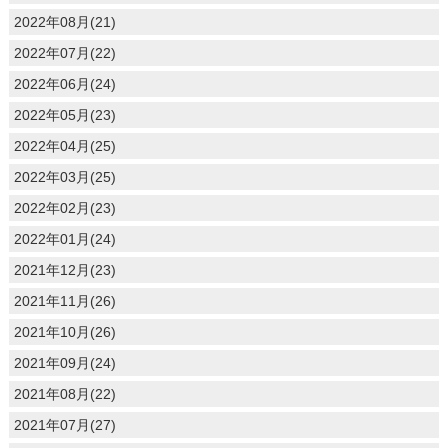
2022年08月(21)
2022年07月(22)
2022年06月(24)
2022年05月(23)
2022年04月(25)
2022年03月(25)
2022年02月(23)
2022年01月(24)
2021年12月(23)
2021年11月(26)
2021年10月(26)
2021年09月(24)
2021年08月(22)
2021年07月(27)