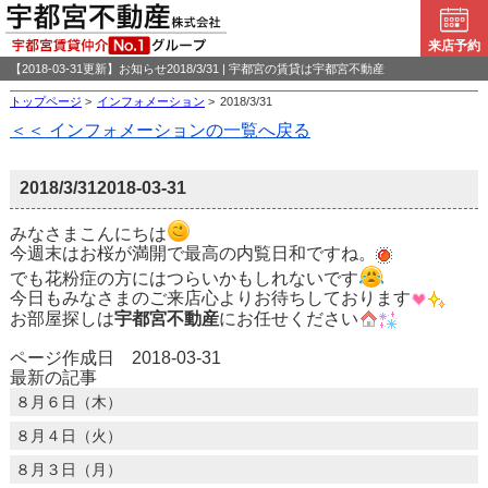
来店予約
【2018-03-31更新】お知らせ2018/3/31 | 宇都宮の賃貸は宇都宮不動産
トップページ
>
インフォメーション
>
2018/3/31
＜＜ インフォメーションの一覧へ戻る
2018/3/31
2018-03-31
みなさまこんにちは
今週末はお桜が満開で最高の内覧日和ですね。
でも花粉症の方にはつらいかもしれないです
今日もみなさまのご来店心よりお待ちしております
お部屋探しは
宇都宮不動産
にお任せください
ページ作成日 2018-03-31
最新の記事
８月６日（木）
８月４日（火）
８月３日（月）