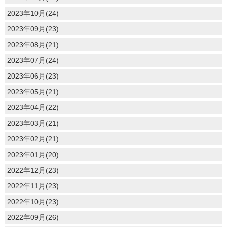
2023年10月(24)
2023年09月(23)
2023年08月(21)
2023年07月(24)
2023年06月(23)
2023年05月(21)
2023年04月(22)
2023年03月(21)
2023年02月(21)
2023年01月(20)
2022年12月(23)
2022年11月(23)
2022年10月(23)
2022年09月(26)