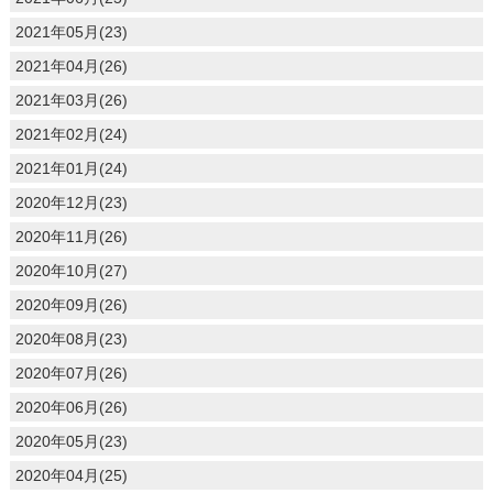
2021年05月(23)
2021年04月(26)
2021年03月(26)
2021年02月(24)
2021年01月(24)
2020年12月(23)
2020年11月(26)
2020年10月(27)
2020年09月(26)
2020年08月(23)
2020年07月(26)
2020年06月(26)
2020年05月(23)
2020年04月(25)