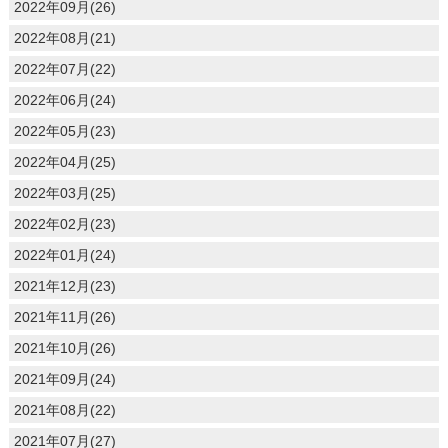
2022年09月(26)
2022年08月(21)
2022年07月(22)
2022年06月(24)
2022年05月(23)
2022年04月(25)
2022年03月(25)
2022年02月(23)
2022年01月(24)
2021年12月(23)
2021年11月(26)
2021年10月(26)
2021年09月(24)
2021年08月(22)
2021年07月(27)