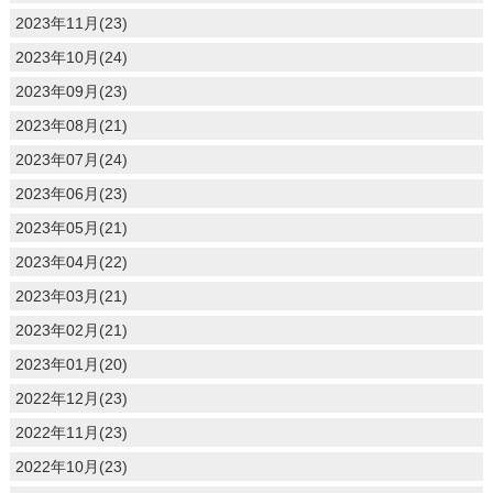
2023年11月(23)
2023年10月(24)
2023年09月(23)
2023年08月(21)
2023年07月(24)
2023年06月(23)
2023年05月(21)
2023年04月(22)
2023年03月(21)
2023年02月(21)
2023年01月(20)
2022年12月(23)
2022年11月(23)
2022年10月(23)